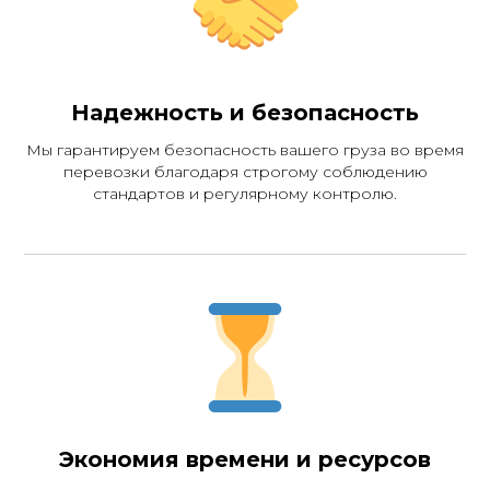
Лучший показатель
Надежность и безопасность
нашей работы —
Мы гарантируем безопасность вашего груза во время
отзывы реальных
перевозки благодаря строгому соблюдению
стандартов и регулярному контролю.
клиентов
Экономия времени и ресурсов