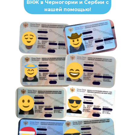
ВНЖ в Черногории и Сербии с
нашей помощью!