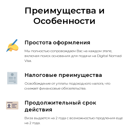
Преимущества и
Особенности
Простота оформления
Мы полностью сопровождаем Вас на каждом этапе,
включая поиск основания для подачи на Digital Nomad
Visa.
Налоговые преимущества
Освобождение от уплаты подоходного налога, что
снижает финансовые обязательства.
Продолжительный срок
действия
Виза выдается на 2 года с возможностью продления еще
на 2 года.