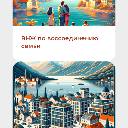
ВНЖ по воссоединению
семьи