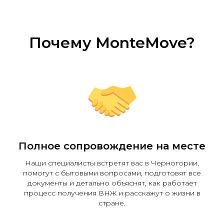
Лучший показатель
нашей работы —
Почему MonteMove?
отзывы реальных
клиентов
Полное сопровождение на месте
Наши специалисты встретят вас в Черногории,
помогут с бытовыми вопросами, подготовят все
документы и детально объяснят, как работает
процесс получения ВНЖ и расскажут о жизни в
стране.