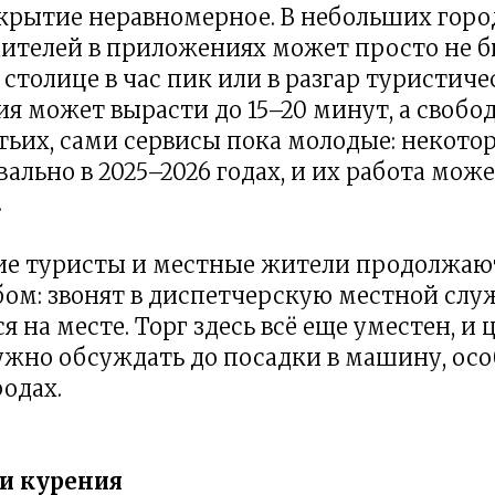
крытие неравномерное. В небольших город
ителей в приложениях может просто не б
 столице в час пик или в разгар туристиче
я может вырасти до 15–20 минут, а своб
етьих, сами сервисы пока молодые: некото
ально в 2025–2026 годах, и их работа мож
.
ие туристы и местные жители продолжают
ом: звонят в диспетчерскую местной слу
 на месте. Торг здесь всё еще уместен, и 
ужно обсуждать до посадки в машину, осо
одах.
ти курения