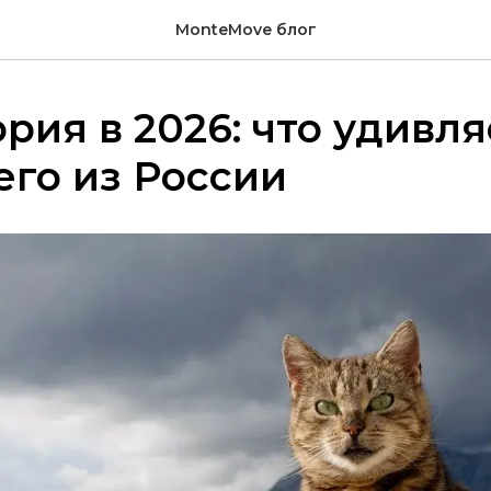
MonteMove блог
рия в 2026: что удивля
го из России