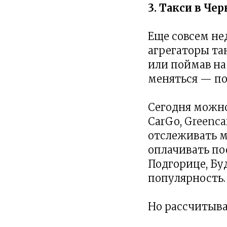
3. Такси в Че
Еще совсем не
агрегаторы та
или поймав на 
меняться — по
Сегодня можно
CarGo,
Greenca
отслеживать м
оплачивать по
Подгорице, Бу
популярность.
Но рассчитыва