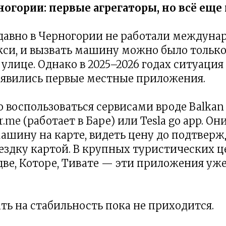
рногории: первые агрегаторы, но всё еще
давно в Черногории не работали междуна
кси, и вызвать машину можно было только
улице. Однако в 2025–2026 годах ситуация
явились первые местные приложения.
 воспользоваться сервисами вроде Balkan 
r.me
(работает в Баре) или Tesla go app. О
ашину на карте, видеть цену до подтверж
ездку картой. В крупных туристических 
две, Которе, Тивате — эти приложения уж
ть на стабильность пока не приходится.