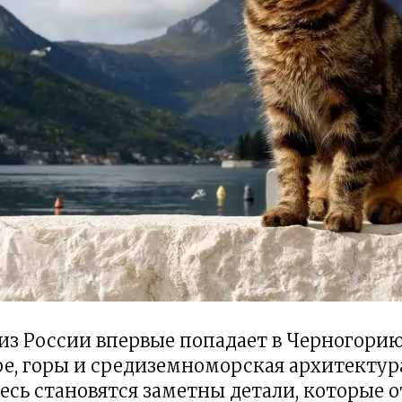
 из России впервые попадает в Черногорию
е, горы и средиземноморская архитектура
есь становятся заметны детали, которые 