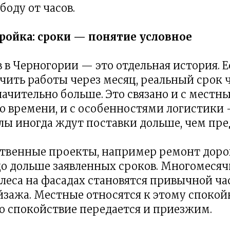
боду от часов.
тройка: сроки — понятие условное
 в Черногории — это отдельная история. 
чить работы через месяц, реальный срок 
начительно больше. Это связано и с местн
 времени, и с особенностями логистики
ы иногда ждут поставки дольше, чем пре
твенные проекты, например ремонт дорог
до дольше заявленных сроков. Многомеся
леса на фасадах становятся привычной ч
йзажа. Местные относятся к этому спокойн
о спокойствие передается и приезжим.