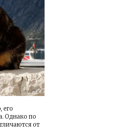
, его
. Однако по
отличаются от